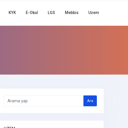
KYK
E-Okul
LGS
Mebbis
Uzem
Ara