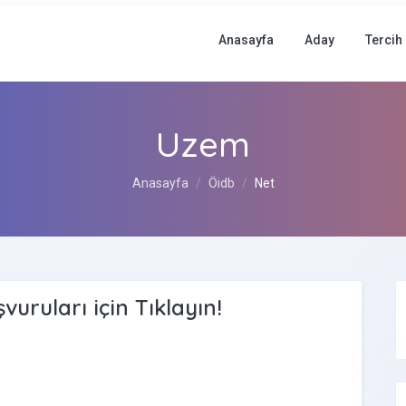
Anasayfa
Aday
Tercih
Uzem
Anasayfa
Öidb
Net
vuruları için Tıklayın!