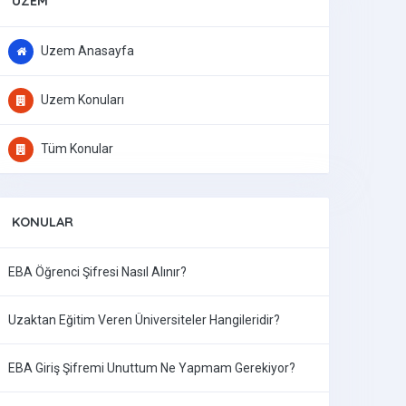
UZEM
Uzem Anasayfa
Uzem Konuları
Tüm Konular
KONULAR
EBA Öğrenci Şifresi Nasıl Alınır?
Uzaktan Eğitim Veren Üniversiteler Hangileridir?
EBA Giriş Şifremi Unuttum Ne Yapmam Gerekiyor?