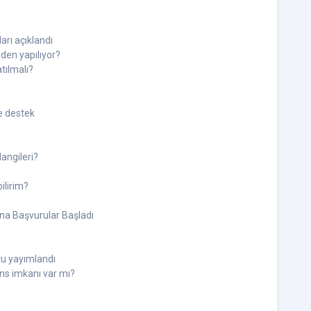
arı açıklandı
den yapılıyor?
tılmalı?
e destek
angileri?
ilirim?
na Başvurular Başladı
u yayımlandı
ns imkanı var mı?