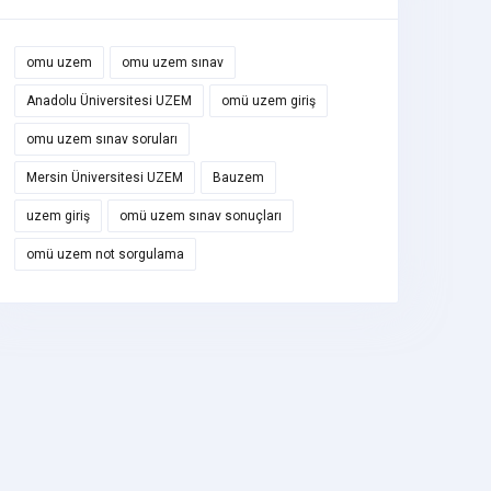
omu uzem
omu uzem sınav
Anadolu Üniversitesi UZEM
omü uzem giriş
omu uzem sınav soruları
Mersin Üniversitesi UZEM
Bauzem
uzem giriş
omü uzem sınav sonuçları
omü uzem not sorgulama