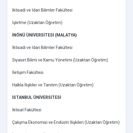
İktisadi ve İdari Bilimler Fakültesi
İşletme (Uzaktan Öğretim)
İNÖNÜ ÜNİVERSİTESİ (MALATYA)
İktisadi ve İdari Bilimler Fakültesi
Siyaset Bilimi ve Kamu Yönetimi (Uzaktan Öğretim)
İletişim Fakültesi
Halkla İlişkiler ve Tanıtım (Uzaktan Öğretim)
İSTANBUL ÜNİVERSİTESİ
İktisat Fakültesi
Çalışma Ekonomisi ve Endüstri İlişkileri (Uzaktan Öğretim)