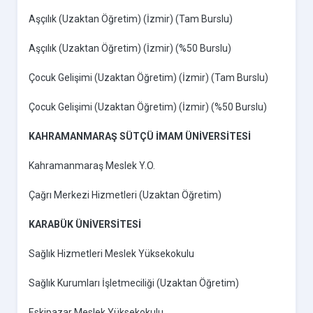
Aşçılık (Uzaktan Öğretim) (İzmir) (Tam Burslu)
Aşçılık (Uzaktan Öğretim) (İzmir) (%50 Burslu)
Çocuk Gelişimi (Uzaktan Öğretim) (İzmir) (Tam Burslu)
Çocuk Gelişimi (Uzaktan Öğretim) (İzmir) (%50 Burslu)
KAHRAMANMARAŞ SÜTÇÜ İMAM ÜNİVERSİTESİ
Kahramanmaraş Meslek Y.O.
Çağrı Merkezi Hizmetleri (Uzaktan Öğretim)
KARABÜK ÜNİVERSİTESİ
Sağlık Hizmetleri Meslek Yüksekokulu
Sağlık Kurumları İşletmeciliği (Uzaktan Öğretim)
Eskipazar Meslek Yüksekokulu