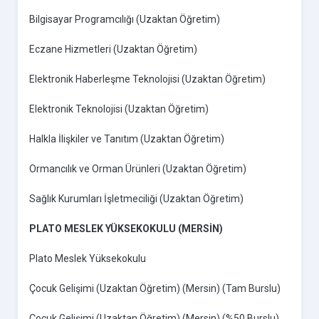
Bilgisayar Programcılığı (Uzaktan Öğretim)
Eczane Hizmetleri (Uzaktan Öğretim)
Elektronik Haberleşme Teknolojisi (Uzaktan Öğretim)
Elektronik Teknolojisi (Uzaktan Öğretim)
Halkla İlişkiler ve Tanıtım (Uzaktan Öğretim)
Ormancılık ve Orman Ürünleri (Uzaktan Öğretim)
Sağlık Kurumları İşletmeciliği (Uzaktan Öğretim)
PLATO MESLEK YÜKSEKOKULU (MERSİN)
Plato Meslek Yüksekokulu
Çocuk Gelişimi (Uzaktan Öğretim) (Mersin) (Tam Burslu)
Çocuk Gelişimi (Uzaktan Öğretim) (Mersin) (%50 Burslu)