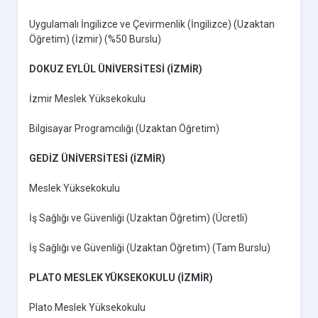
Uygulamalı İngilizce ve Çevirmenlik (İngilizce) (Uzaktan
Öğretim) (İzmir) (%50 Burslu)
DOKUZ EYLÜL ÜNİVERSİTESİ (İZMİR)
İzmir Meslek Yüksekokulu
Bilgisayar Programcılığı (Uzaktan Öğretim)
GEDİZ ÜNİVERSİTESİ (İZMİR)
Meslek Yüksekokulu
İş Sağlığı ve Güvenliği (Uzaktan Öğretim) (Ücretli)
İş Sağlığı ve Güvenliği (Uzaktan Öğretim) (Tam Burslu)
PLATO MESLEK YÜKSEKOKULU (İZMİR)
Plato Meslek Yüksekokulu