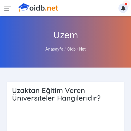
Uzem
Anasayfa
Öidb
Net
Uzaktan Eğitim Veren
Üniversiteler Hangileridir?