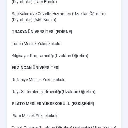
(Diyarbakır) (Tam Burslu)
Saç Bakımı ve Güzellik Hizmetleri (Uzaktan Öğretim)
(Diyarbakır) (%50 Burslu)
TRAKYA ÜNİVERSİTESİ (EDİRNE)
Tunca Meslek Yüksekokulu
Bilgisayar Programcılığı (Uzaktan Öğretim)
ERZİNCAN ÜNİVERSİTESİ
Refahiye Meslek Yüksekokulu
Raylı Sistemler İşletmeciliği (Uzaktan Öğretim)
PLATO MESLEK YÜKSEKOKULU (ESKİŞEHİR)
Plato Meslek Yüksekokulu
Çocuk Gelişimi (Uzaktan Öğretim) (Eskişehir) (Tam Burslu)