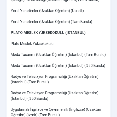
Yerel Yönetimler (Uzaktan Öğretim) (Ücretli)
Yerel Yönetimler (Uzaktan Öğretim) (Tam Burslu)
PLATO MESLEK YÜKSEKOKULU (İSTANBUL)
Plato Meslek Yüksekokulu
Moda Tasarımı (Uzaktan Öğretim) (İstanbul) (Tam Burslu)
Moda Tasarımı (Uzaktan Öğretim) (İstanbul) (%50 Burslu)
Radyo ve Televizyon Programcılığı (Uzaktan Öğretim)
(İstanbul) (Tam Burslu)
Radyo ve Televizyon Programcılığı (Uzaktan Öğretim)
(İstanbul) (%50 Burslu)
Uygulamalı İngilizce ve Çevirmenlik (İngilizce) (Uzaktan
Öğretim) (İzmir) (Tam Burslu)