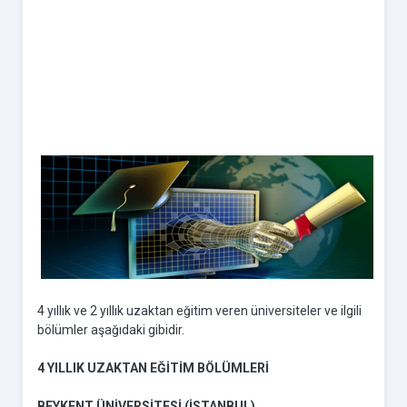
4 yıllık ve 2 yıllık uzaktan eğitim veren üniversiteler ve ilgili
bölümler aşağıdaki gibidir.
4 YILLIK UZAKTAN EĞİTİM BÖLÜMLERİ
BEYKENT ÜNİVERSİTESİ (İSTANBUL)