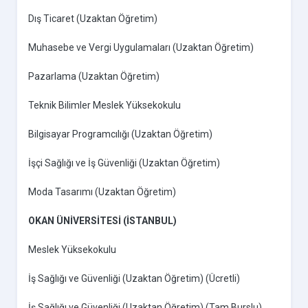
Dış Ticaret (Uzaktan Öğretim)
Muhasebe ve Vergi Uygulamaları (Uzaktan Öğretim)
Pazarlama (Uzaktan Öğretim)
Teknik Bilimler Meslek Yüksekokulu
Bilgisayar Programcılığı (Uzaktan Öğretim)
İşçi Sağlığı ve İş Güvenliği (Uzaktan Öğretim)
Moda Tasarımı (Uzaktan Öğretim)
OKAN ÜNİVERSİTESİ (İSTANBUL)
Meslek Yüksekokulu
İş Sağlığı ve Güvenliği (Uzaktan Öğretim) (Ücretli)
İş Sağlığı ve Güvenliği (Uzaktan Öğretim) (Tam Burslu)