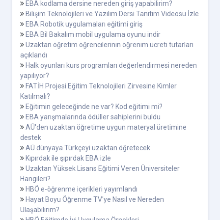
EBA kodlama dersine nereden giriş yapabilirim?
Bilişim Teknolojileri ve Yazılım Dersi Tanıtım Videosu İzle
EBA Robotik uygulamaları eğitimi giriş
EBA Bil Bakalım mobil uygulama oyunu indir
Uzaktan öğretim öğrencilerinin öğrenim ücreti tutarları
açıklandı
Halk oyunları kurs programları değerlendirmesi nereden
yapılıyor?
FATİH Projesi Eğitim Teknolojileri Zirvesine Kimler
Katılmalı?
Eğitimin geleceğinde ne var? Kod eğitimi mi?
EBA yarışmalarında ödüller sahiplerini buldu
AÜ'den uzaktan öğretime uygun materyal üretimine
destek
AÜ dünyaya Türkçeyi uzaktan öğretecek
Kıpırdak ile şıpırdak EBA izle
Uzaktan Yüksek Lisans Eğitimi Veren Üniversiteler
Hangileri?
HBÖ e-öğrenme içerikleri yayımlandı
Hayat Boyu Öğrenme TV'ye Nasıl ve Nereden
Ulaşabilirim?