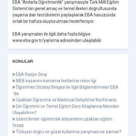
EBA “Anılarla Öğretmenlik” yarışmasıyla Türk Millî Eğitim
Sistemi’nin genel amaç ve temel ilkeleri doğrultusunda
yaşama dair tecrübelerin paylaşılarak EBA havuzunda
ortak bir hafıza oluşturulması hedefleniyor.
EBA yarışmaları ile ilgili daha fazla bilgiye
www.eba.gov.tr/yarisma adresinden ulaşılabilir.
KONULAR
EBA Radyo Girişi
MEB kazanım kavrama testlerine rekor ilgi
Öğretmen Strateji Belgesi ile İlgili Bilgilendirmeler EBA
´da
Uzaktan Öğrenme ve Materyal Geliştirme Konferansı
Din Öğretimi ve Temel Eğitim Ders Kitaplarına Nereden
Ulaşabilirim?
İslami ilimler öğrenmek isteyenlere uzaktan eğitim
fırsatı
Türkçeyi doğru ve güzel kullanma yarışması ne zaman?