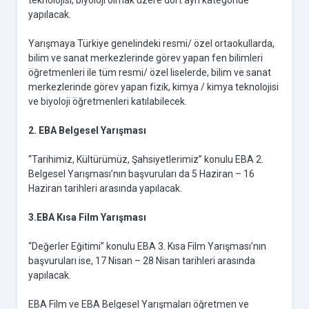
teknolojisi, biyoloji olmak üzere dört ayrı kategoride
yapılacak.
Yarışmaya Türkiye genelindeki resmi/ özel ortaokullarda,
bilim ve sanat merkezlerinde görev yapan fen bilimleri
öğretmenleri ile tüm resmi/ özel liselerde, bilim ve sanat
merkezlerinde görev yapan fizik, kimya / kimya teknolojisi
ve biyoloji öğretmenleri katılabilecek.
2. EBA Belgesel Yarışması
“Tarihimiz, Kültürümüz, Şahsiyetlerimiz” konulu EBA 2.
Belgesel Yarışması’nın başvuruları da 5 Haziran – 16
Haziran tarihleri arasında yapılacak.
3.EBA Kısa Film Yarışması
“Değerler Eğitimi” konulu EBA 3. Kısa Film Yarışması’nın
başvuruları ise, 17 Nisan – 28 Nisan tarihleri arasında
yapılacak.
EBA Film ve EBA Belgesel Yarışmaları öğretmen ve