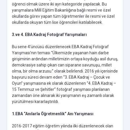
öğrenci olmak üzere iki ayrı kategoride yapılacak. Bu
yarışmalara Millî Eğitim Bakanlığına bağlı resmi ve özel
okullarda görev yapan tüm öğretmenler ile resmi ve özel
okullarda okuyan tüm lise öğrencileri katılabilecek.
3.ve 4. EBA Kadraj Fotoğraf Yarışmaları
Bu sene 4’üncüsü düzenlenecek EBA Kadraj Fotoğraf
Yarışması’nın teması “Ülkemizde yaşanan hain darbe
girişiminin ardından milletimizin ortaya koyduğu asil duruş,
demokrasiye sahip çıkan can siparane savunuşu, millet
olma, bir olma arzusu.” olarak belirlendi. 2016 yılı içerisinde
başvuru süreci devam eden “3. EBA Kadraj – Çocuk ve
Oyun” yarışmasına ek olarak düzenlenen “4. EBA Kadraj –
15 Temmuz ve Şehitler” fotoğraf yarışması planlanan
zamandan öne alınarak iki yarışmanın eş zamanlı olarak
yürütülmesi kararlaştırıldı.
1.EBA “Anılarla Öğretmenlik” Anı Yarışması
2016-2017 eğitim öğretim yılında ilki düzenlenecek olan