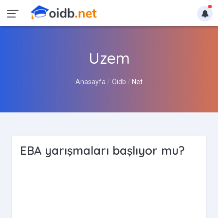
Uzem
Anasayfa
Öidb
Net
EBA yarışmaları başlıyor mu?