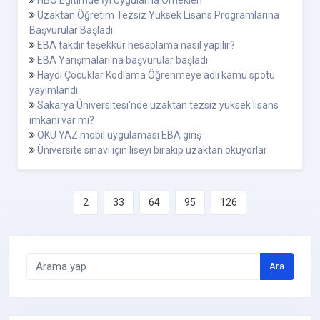
HBÖ Eğitimde İyi Uygulama Örnekleri
Uzaktan Öğretim Tezsiz Yüksek Lisans Programlarına
Başvurular Başladı
EBA takdir teşekkür hesaplama nasıl yapılır?
EBA Yarışmaları'na başvurular başladı
Haydi Çocuklar Kodlama Öğrenmeye adlı kamu spotu
yayımlandı
Sakarya Üniversitesi'nde uzaktan tezsiz yüksek lisans
imkanı var mı?
OKU YAZ mobil uygulaması EBA giriş
Üniversite sınavı için liseyi bırakıp uzaktan okuyorlar
2
33
64
95
126
Ara