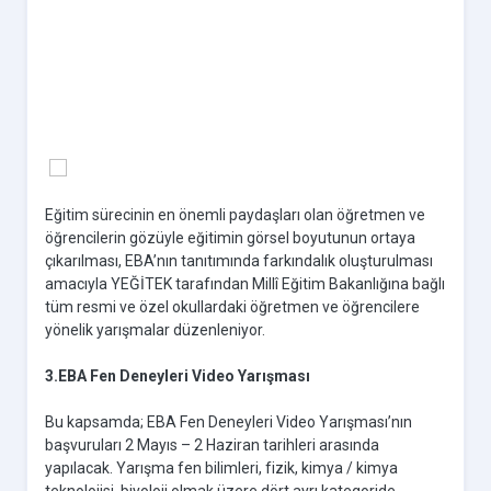
Eğitim sürecinin en önemli paydaşları olan öğretmen ve
öğrencilerin gözüyle eğitimin görsel boyutunun ortaya
çıkarılması, EBA’nın tanıtımında farkındalık oluşturulması
amacıyla YEĞİTEK tarafından Millî Eğitim Bakanlığına bağlı
tüm resmi ve özel okullardaki öğretmen ve öğrencilere
yönelik yarışmalar düzenleniyor.
3.EBA Fen Deneyleri Video Yarışması
Bu kapsamda; EBA Fen Deneyleri Video Yarışması’nın
başvuruları 2 Mayıs – 2 Haziran tarihleri arasında
yapılacak. Yarışma fen bilimleri, fizik, kimya / kimya