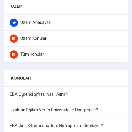
UZEM
Uzem Anasayfa
Uzem Konuları
Tüm Konular
KONULAR
EBA Öğrenci Şifresi Nasıl Alınır?
Uzaktan Eğitim Veren Üniversiteler Hangileridir?
EBA Giriş Şifremi Unuttum Ne Yapmam Gerekiyor?