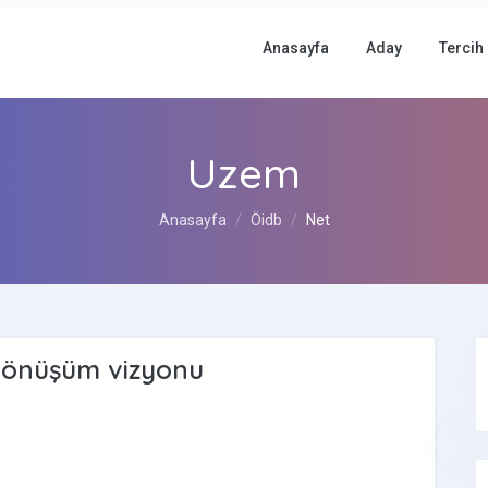
Anasayfa
Aday
Tercih
Uzem
Anasayfa
Öidb
Net
 dönüşüm vizyonu