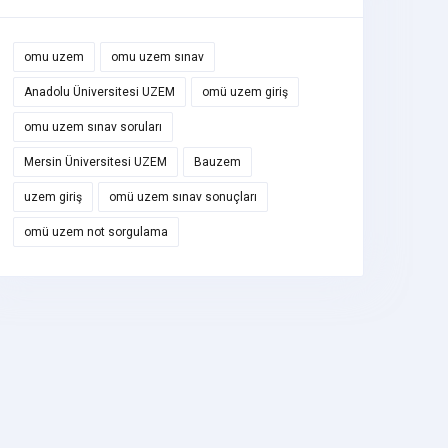
omu uzem
omu uzem sınav
Anadolu Üniversitesi UZEM
omü uzem giriş
omu uzem sınav soruları
Mersin Üniversitesi UZEM
Bauzem
uzem giriş
omü uzem sınav sonuçları
omü uzem not sorgulama