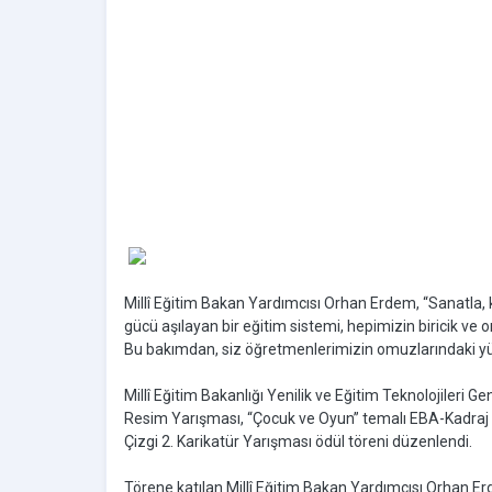
Millî Eğitim Bakan Yardımcısı Orhan Erdem, “Sanatla, 
gücü aşılayan bir eğitim sistemi, hepimizin biricik ve o
Bu bakımdan, siz öğretmenlerimizin omuzlarındaki yük a
Millî Eğitim Bakanlığı Yenilik ve Eğitim Teknolojiler
Resim Yarışması, “Çocuk ve Oyun” temalı EBA-Kadraj 3
Çizgi 2. Karikatür Yarışması ödül töreni düzenlendi.
Törene katılan Millî Eğitim Bakan Yardımcısı Orhan 