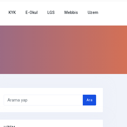
KYK
E-Okul
LGS
Mebbis
Uzem
Ara