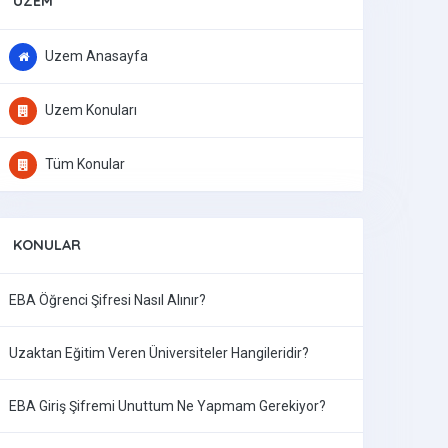
UZEM
Uzem Anasayfa
Uzem Konuları
Tüm Konular
KONULAR
EBA Öğrenci Şifresi Nasıl Alınır?
Uzaktan Eğitim Veren Üniversiteler Hangileridir?
EBA Giriş Şifremi Unuttum Ne Yapmam Gerekiyor?