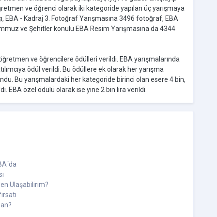
retmen ve öğrenci olarak iki kategoride yapılan üç yarışmaya
ı, EBA - Kadraj 3. Fotoğraf Yarışmasına 3496 fotoğraf, EBA
 Temmuz ve Şehitler konulu EBA Resim Yarışmasına da 4344
retmen ve öğrencilere ödülleri verildi. EBA yarışmalarında
ımcıya ödül verildi. Bu ödüllere ek olarak her yarışma
u. Bu yarışmalardaki her kategoride birinci olan esere 4 bin,
di. EBA özel ödülü olarak ise yine 2 bin lira verildi.
EBA´da
sı
en Ulaşabilirim?
ırsatı
man?